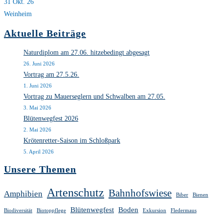
31 Okt. 26
Weinheim
Aktuelle Beiträge
Naturdiplom am 27.06. hitzebedingt abgesagt
26. Juni 2026
Vortrag am 27.5.26.
1. Juni 2026
Vortrag zu Mauerseglern und Schwalben am 27.05.
3. Mai 2026
Blütenwegfest 2026
2. Mai 2026
Krötenretter-Saison im Schloßpark
5. April 2026
Unsere Themen
Artenschutz
Bahnhofswiese
Amphibien
Biber
Bienen
Blütenwegfest
Boden
Biodiversität
Biotoppflege
Exkursion
Fledermaus