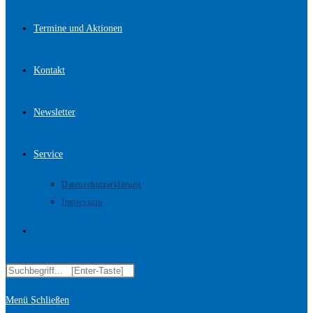
Termine und Aktionen
Kontakt
Newsletter
Service
Datenschutzerklärung
Impressum
Website-
Diese
Suche
Website
Menü
Schließen
durchsuchen