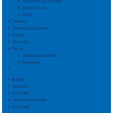
Ihre Spende für die Natur
Unser Vorstand
Presse
Aktuelles
Termine und Aktionen
Kontakt
Newsletter
Service
Datenschutzerklärung
Impressum
Website-
Suche
Kontakt
umschalten
Newsletter
Anmelden
Datenschutzerklärung
Impressum