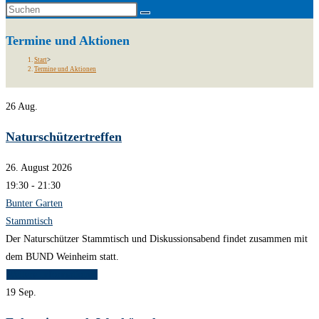
Termine und Aktionen
Start
>
Termine und Aktionen
26
Aug.
Naturschützertreffen
26. August 2026
19:30 - 21:30
Bunter Garten
Stammtisch
Der Naturschützer Stammtisch und Diskussionsabend findet zusammen mit
dem BUND Weinheim statt.
Weitere Informationen
19
Sep.