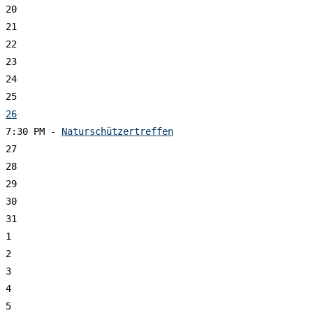
20
21
22
23
24
25
26
7:30 PM -
Naturschützertreffen
27
28
29
30
31
1
2
3
4
5