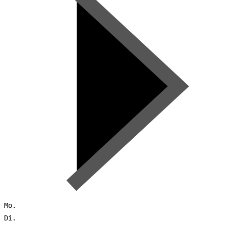
Mo.
Di.