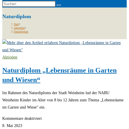
Naturdiplom
Start
>
Aktuelles
>
Naturdiplom
Aktionen
Naturdiplom „Lebensräume in Garten
und Wiesen“
Im Rahmen des Naturdiploms der Stadt Weinheim lud der NABU
Weinheim Kinder im Alter von 8 bis 12 Jahren zum Thema „Lebensräume
im Garten und Wiese“ ein.
für
Kommentare deaktiviert
Naturdiplom
8. Mai 2023