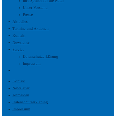
Ihre Spende für die Natur
Unser Vorstand
Presse
Aktuelles
Termine und Aktionen
Kontakt
Newsletter
Service
Datenschutzerklärung
Impressum
Website-
Suche
Kontakt
umschalten
Newsletter
Anmelden
Datenschutzerklärung
Impressum