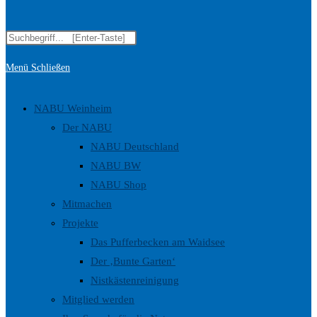
Diese
Suche
Website
Menü
Schließen
durchsuchen
umschalten
NABU Weinheim
Der NABU
NABU Deutschland
NABU BW
NABU Shop
Mitmachen
Projekte
Das Pufferbecken am Waidsee
Der ‚Bunte Garten‘
Nistkästenreinigung
Mitglied werden