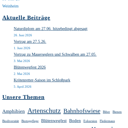
Weinheim
Aktuelle Beiträge
Naturdiplom am 27.06. hitzebedingt abgesagt
26. Juni 2026
Vortrag am 27.5.26.
1. Juni 2026
Vortrag zu Mauerseglern und Schwalben am 27.05.
3. Mai 2026
Blütenwegfest 2026
2. Mai 2026
Krötenretter-Saison im Schloßpark
5. April 2026
Unsere Themen
Artenschutz
Bahnhofswiese
Amphibien
Biber
Bienen
Blütenwegfest
Boden
Biodiversität
Biotoppflege
Exkursion
Fledermaus