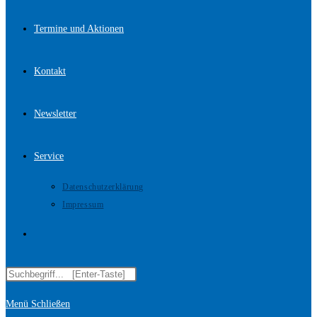
Termine und Aktionen
Kontakt
Newsletter
Service
Datenschutzerklärung
Impressum
Website-
Diese
Suche
Website
Menü
Schließen
durchsuchen