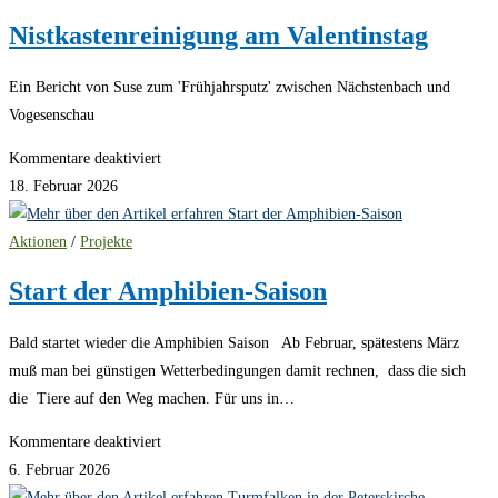
Schloßpark
Nistkastenreinigung am Valentinstag
Ein Bericht von Suse zum 'Frühjahrsputz' zwischen Nächstenbach und
Vogesenschau
für
Kommentare deaktiviert
Nistkastenreinigung
18. Februar 2026
am
Valentinstag
Aktionen
/
Projekte
Start der Amphibien-Saison
Bald startet wieder die Amphibien Saison Ab Februar, spätestens März
muß man bei günstigen Wetterbedingungen damit rechnen, dass die sich
die Tiere auf den Weg machen. Für uns in…
für
Kommentare deaktiviert
Start
6. Februar 2026
der