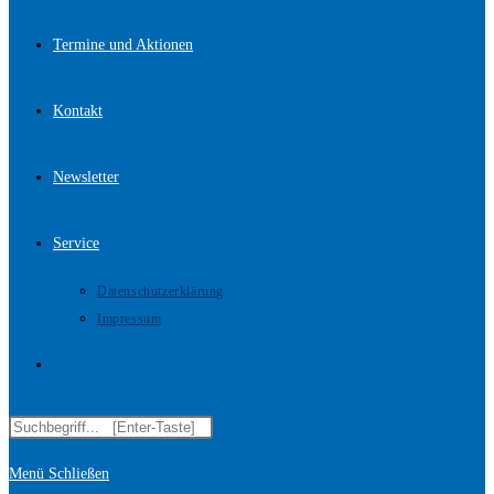
Termine und Aktionen
Kontakt
Newsletter
Service
Datenschutzerklärung
Impressum
Website-
Diese
Suche
Website
Menü
Schließen
durchsuchen