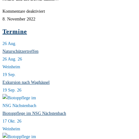
für
Kommentare deaktiviert
Volksbegehren
8. November 2022
Artenschutz
Termine
26
Aug.
Naturschützertreffen
26 Aug. 26
Weinheim
19
Sep.
Exkursion nach Waghäusel
19 Sep. 26
Biotoppflege im NSG Nächstenbach
17 Okt. 26
Weinheim