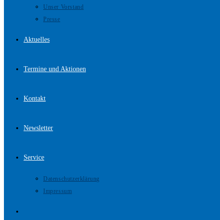
Unser Vorstand
Presse
Aktuelles
Termine und Aktionen
Kontakt
Newsletter
Service
Datenschutzerklärung
Impressum
Website-