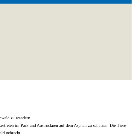
enwald zu wandern.
ertreten im Park und Austrocknen auf dem Asphalt zu schützen. Die Tiere
ld gebracht.