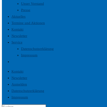
Unser Vorstand
Presse
Aktuelles
Termine und Aktionen
Kontakt
Newsletter
Service
Datenschutzerklärung
Impressum
Website-
Suche
Kontakt
umschalten
Newsletter
Anmelden
Datenschutzerklärung
Impressum