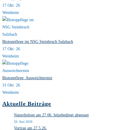
17 Okt. 26
Weinheim
Biotoppflege im NSG Steinbruch Sulzbach
17 Okt. 26
Weinheim
Biotoppflege: Ausweichtermin
31 Okt. 26
Weinheim
Aktuelle Beiträge
Naturdiplom am 27.06. hitzebedingt abgesagt
26. Juni 2026
Vortrag am 27.5.26.