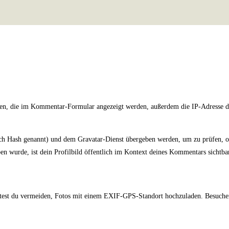
en, die im Kommentar-Formular angezeigt werden, außerdem die IP-Adresse de
uch Hash genannt) und dem Gravatar-Dienst übergeben werden, um zu prüfen, ob
n wurde, ist dein Profilbild öffentlich im Kontext deines Kommentars sichtba
olltest du vermeiden, Fotos mit einem EXIF-GPS-Standort hochzuladen. Besucher 