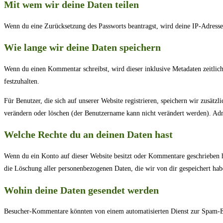
Mit wem wir deine Daten teilen
Wenn du eine Zurücksetzung des Passworts beantragst, wird deine IP-Adresse 
Wie lange wir deine Daten speichern
Wenn du einen Kommentar schreibst, wird dieser inklusive Metadaten zeitlic
festzuhalten.
Für Benutzer, die sich auf unserer Website registrieren, speichern wir zusätz
verändern oder löschen (der Benutzername kann nicht verändert werden). Adm
Welche Rechte du an deinen Daten hast
Wenn du ein Konto auf dieser Website besitzt oder Kommentare geschrieben ha
die Löschung aller personenbezogenen Daten, die wir von dir gespeichert habe
Wohin deine Daten gesendet werden
Besucher-Kommentare könnten von einem automatisierten Dienst zur Spam-E