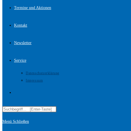
Termine und Aktionen
Kontakt
Newsletter
Service
Datenschutzerklärung
Impressum
Website-
Diese
Suche
Website
Menü
Schließen
durchsuchen
umschalten