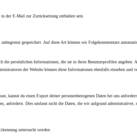
in der E-Mail zur Zurücksetzung enthalten sein.
h unbegrenzt gespeichert. Auf diese Art können wir Folgekommentare automatisc
lich die persönlichen Informationen, die sie in ihren Benutzerprofilen angeben.
inistratoren der Website können diese Informationen ebenfalls einsehen und v
st, kannst du einen Export deiner personenbezogenen Daten bei uns anfordern, i
n, anfordern. Dies umfasst nicht die Daten, die wir aufgrund administrativer,
rkennung untersucht werden.