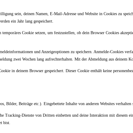
lligung sein, deinen Namen, E-Mail-Adresse und Website in Cookies zu speiche
erden ein Jahr lang gespeichert.
in temporäres Cookie setzen, um festzustellen, ob dein Browser Cookies akzept
meldeinformationen und Anzeigeoptionen zu speichern. Anmelde-Cookies verfal
meldung zwei Wochen lang aufrechterhalten. Mit der Abmeldung aus deinem K
r Cookie in deinem Browser gespeichert. Dieser Cookie enthält keine personenbe
os, Bilder, Beiträge etc.). Eingebettete Inhalte von anderen Websites verhalten 
e Tracking-Dienste von Dritten einbetten und deine Interaktion mit diesem eing
t bist.