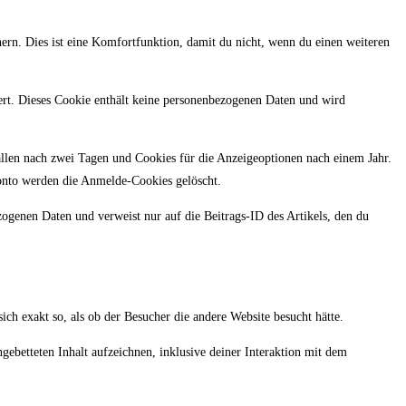
rn. Dies ist eine Komfortfunktion, damit du nicht, wenn du einen weiteren
iert. Dieses Cookie enthält keine personenbezogenen Daten und wird
len nach zwei Tagen und Cookies für die Anzeigeoptionen nach einem Jahr.
onto werden die Anmelde-Cookies gelöscht.
zogenen Daten und verweist nur auf die Beitrags-ID des Artikels, den du
sich exakt so, als ob der Besucher die andere Website besucht hätte.
ebetteten Inhalt aufzeichnen, inklusive deiner Interaktion mit dem