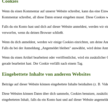
Cookies
Wenn du einen Kommentar auf unserer Website schreibst, kann das eine Einwi
Kommentar schreibst, all diese Daten erneut eingeben musst. Diese Cookies w
Falls du ein Konto hast und dich auf dieser Website anmeldest, werden wir e
verworfen, wenn du deinen Browser schließt.
Wenn du dich anmeldest, werden wir einige Cookies einrichten, um deine An
Falls du bei der Anmeldung „Angemeldet bleiben“ auswählst, wird deine An
Wenn du einen Artikel bearbeitest oder veröffentlichst, wird ein zusätzliche
gerade bearbeitet hast. Der Cookie verfällt nach einem Tag.
Eingebettete Inhalte von anderen Websites
Beiträge auf dieser Website können eingebettete Inhalte beinhalten (z. B. Vide
Diese Websites können Daten über dich sammeln, Cookies benutzen, zusätzlich
eingebetteten Inhalt, falls du ein Konto hast und auf dieser Website angemelde