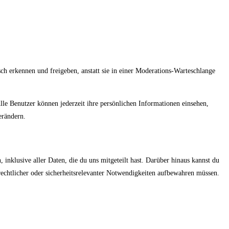
h erkennen und freigeben, anstatt sie in einer Moderations-Warteschlange
 Alle Benutzer können jederzeit ihre persönlichen Informationen einsehen,
erändern.
nklusive aller Daten, die du uns mitgeteilt hast. Darüber hinaus kannst du
 rechtlicher oder sicherheitsrelevanter Notwendigkeiten aufbewahren müssen.