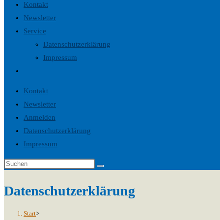
Kontakt
Newsletter
Service
Datenschutzerklärung
Impressum
Website-
Suche
Kontakt
umschalten
Newsletter
Anmelden
Datenschutzerklärung
Impressum
Datenschutzerklärung
Start
>