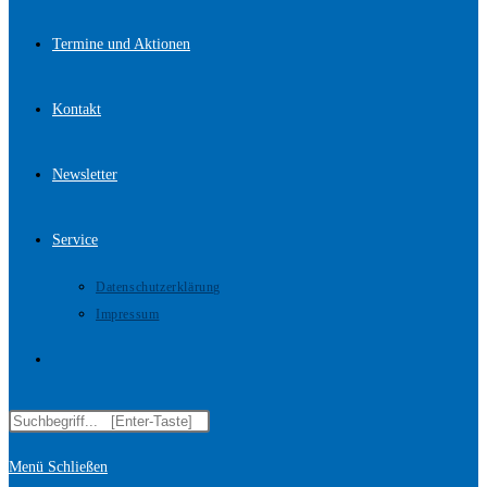
Termine und Aktionen
Kontakt
Newsletter
Service
Datenschutzerklärung
Impressum
Website-
Diese
Suche
Website
Menü
Schließen
durchsuchen