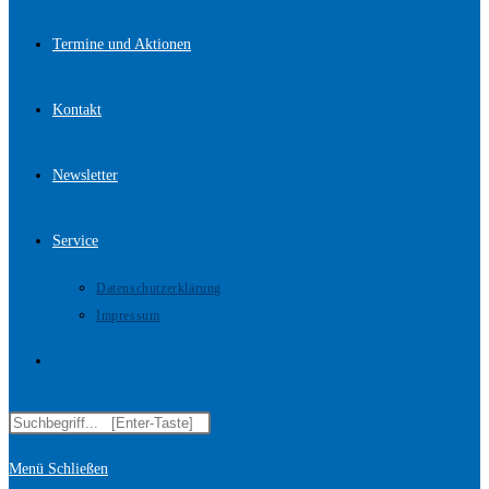
Termine und Aktionen
Kontakt
Newsletter
Service
Datenschutzerklärung
Impressum
Website-
Diese
Suche
Website
Menü
Schließen
durchsuchen