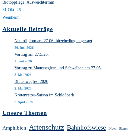
Biotoppflege: Ausweichtermin
31 Okt. 26
Weinheim
Aktuelle Beiträge
Naturdiplom am 27.06. hitzebedingt abgesagt
26. Juni 2026
Vortrag am 27.5.26.
1. Juni 2026
Vortrag zu Mauerseglern und Schwalben am 27.05.
3. Mai 2026
Blütenwegfest 2026
2. Mai 2026
Krötenretter-Saison im Schloßpark
5. April 2026
Unsere Themen
Artenschutz
Bahnhofswiese
Amphibien
Biber
Bienen