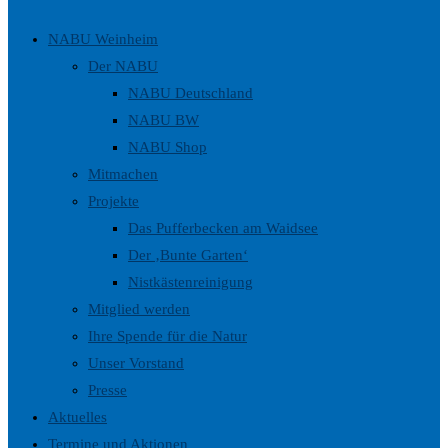
umschalten
NABU Weinheim
Der NABU
NABU Deutschland
NABU BW
NABU Shop
Mitmachen
Projekte
Das Pufferbecken am Waidsee
Der ‚Bunte Garten‘
Nistkästenreinigung
Mitglied werden
Ihre Spende für die Natur
Unser Vorstand
Presse
Aktuelles
Termine und Aktionen