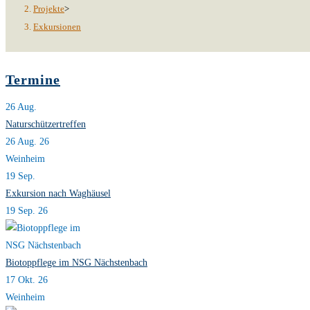
Projekte
>
Exkursionen
Termine
26
Aug.
Naturschützertreffen
26 Aug. 26
Weinheim
19
Sep.
Exkursion nach Waghäusel
19 Sep. 26
Biotoppflege im NSG Nächstenbach
17 Okt. 26
Weinheim