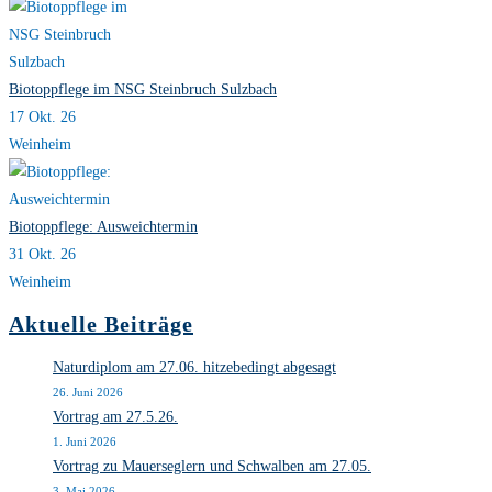
Biotoppflege im NSG Steinbruch Sulzbach
17 Okt. 26
Weinheim
Biotoppflege: Ausweichtermin
31 Okt. 26
Weinheim
Aktuelle Beiträge
Naturdiplom am 27.06. hitzebedingt abgesagt
26. Juni 2026
Vortrag am 27.5.26.
1. Juni 2026
Vortrag zu Mauerseglern und Schwalben am 27.05.
3. Mai 2026