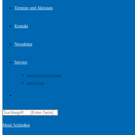
Termine und Aktionen
Kontakt
Newsletter
Service
Datenschutzerklärung
Impressum
Website-
Diese
Suche
Website
Menü
Schließen
durchsuchen
umschalten