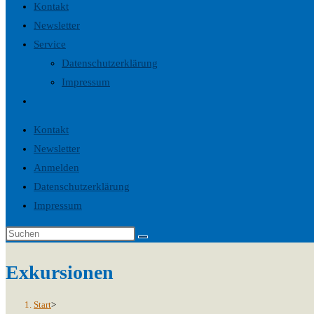
Kontakt
Newsletter
Service
Datenschutzerklärung
Impressum
Website-
Suche
Kontakt
umschalten
Newsletter
Anmelden
Datenschutzerklärung
Impressum
Exkursionen
Start
>