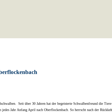
berflockenbach
hwalben. Seit über 30 Jahren hat der begeisterte Schwalbenfreund die Tiere
n jedes Jahr Anfang April nach Oberflockenbach. So herrscht nach der Rückke