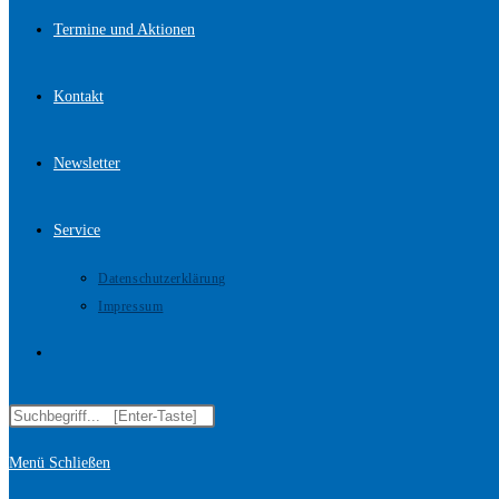
Termine und Aktionen
Kontakt
Newsletter
Service
Datenschutzerklärung
Impressum
Website-
Diese
Suche
Website
Menü
Schließen
durchsuchen
umschalten