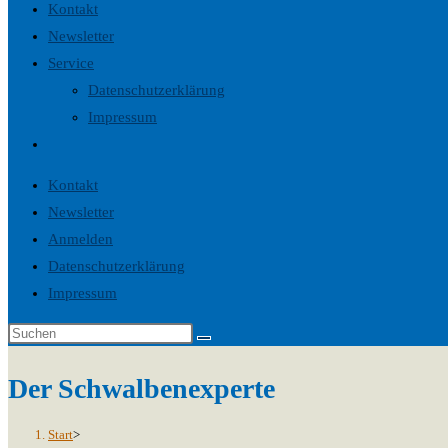
Kontakt
Newsletter
Service
Datenschutzerklärung
Impressum
Website-
Suche
Kontakt
umschalten
Newsletter
Anmelden
Datenschutzerklärung
Impressum
Der Schwalbenexperte
Start
>